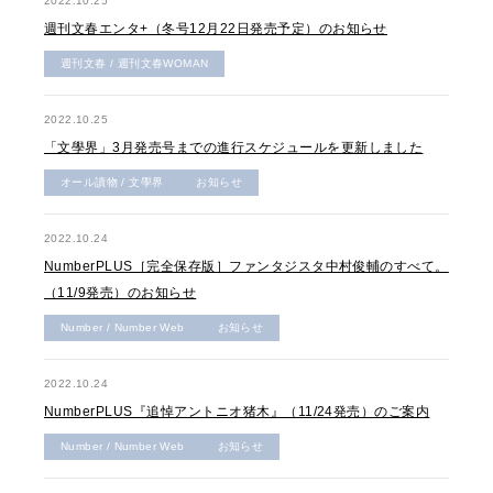
2022.10.25
週刊文春エンタ+（冬号12月22日発売予定）のお知らせ
週刊文春 / 週刊文春WOMAN
2022.10.25
「文學界」3月発売号までの進行スケジュールを更新しました
オール讀物 / 文學界
お知らせ
2022.10.24
NumberPLUS［完全保存版］ファンタジスタ中村俊輔のすべて。
（11/9発売）のお知らせ
Number / Number Web
お知らせ
2022.10.24
NumberPLUS『追悼アントニオ猪木』（11/24発売）のご案内
Number / Number Web
お知らせ