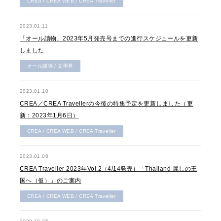
CREA / CREA WEB / CREA Traveller
2023.01.11
「オール讀物」2023年5月発売号までの進行スケジュールを更新
しました
オール讀物 / 文學界
2023.01.10
CREA／CREA Travellerの今後の特集予定を更新しました（更
新：2023年1月6日）
CREA / CREA WEB / CREA Traveller
2023.01.06
CREA Traveller 2023年Vol.2（4/14発売）「Thailand 麗しの王
国へ（仮）」のご案内
CREA / CREA WEB / CREA Traveller