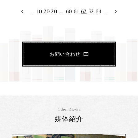
...
10
20
30
...
60
61
62
63
64
...
お問い合わせ
Other Media
媒体紹介