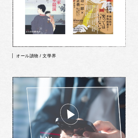
オール讀物 / 文學界