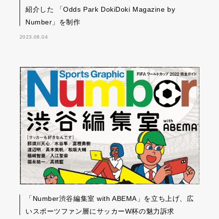
紹介した 「Odds Park DokiDoki Magazine by
Number」を制作
2023.08.04
「Number渋谷編集室 with ABEMA」を立ち上げ、広
いスポーツファン層にサッカーW杯の魅力訴求