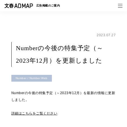
広告掲載の
ご案内
2023.07.27
媒体紹介
Numberの今後の特集予定（～
事例一覧
2023年12月）を更新しました
トピックス
Number / Number Web
Numberの今後の特集予定（～2023年12月）を最新の情報に更新
しました。
詳細はこちらをご覧ください