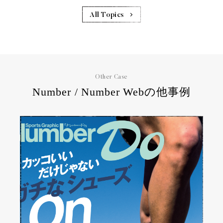
All Topics
Other Case
Number / Number Webの他事例