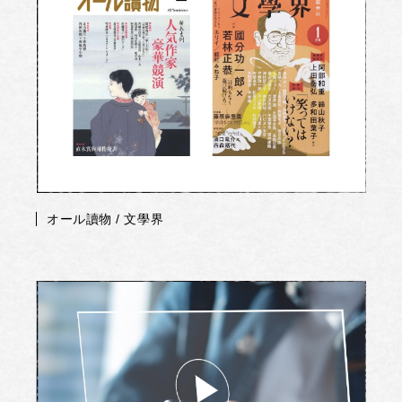
オール讀物 / 文學界