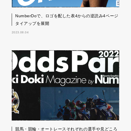
NumberDoで、ロゴを配した表4からの逆読み4ページ
タイアップを展開
2023.08.04
競馬・競輪・オートレースそれぞれの選手や見どころ