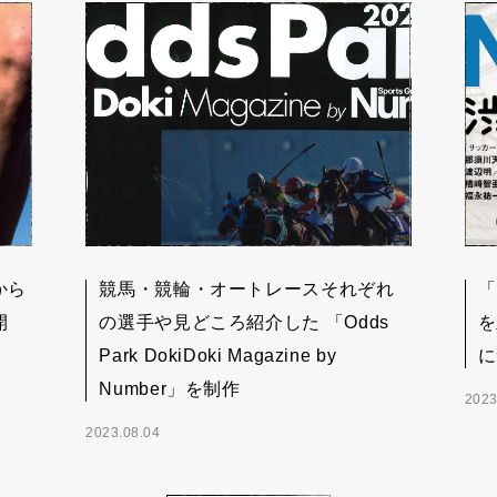
から
競馬・競輪・オートレースそれぞれ
「
開
の選手や見どころ紹介した 「Odds
を
Park DokiDoki Magazine by
に
Number」を制作
2023
2023.08.04