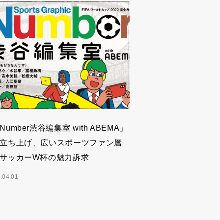
Number渋谷編集室 with ABEMA」
立ち上げ、広いスポーツファン層
サッカーW杯の魅力訴求
.04.01