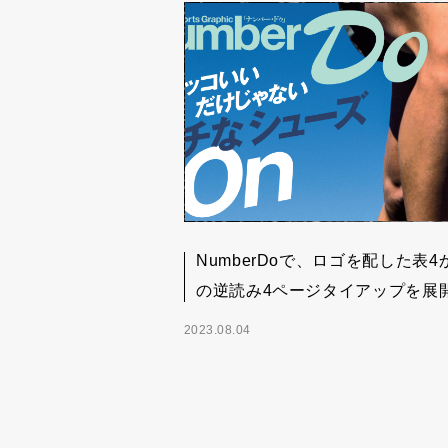
NumberDoで、ロゴを配した表4
の逆読み4ページタイアップを展
2023.08.04