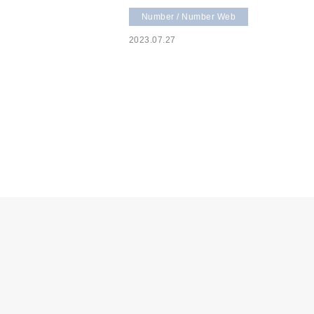
Number / Number Web
2023.07.27