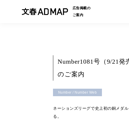
広告掲載の
ご案内
Number1081号（
のご案内
Number / Number Web
ネーションズリーグで史上初の銅メダル
る。