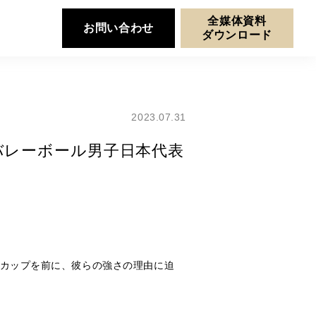
全媒体資料
お問い合わせ
ダウンロード
2023.07.31
得］バレーボール男子日本代表
ドカップを前に、彼らの強さの理由に迫