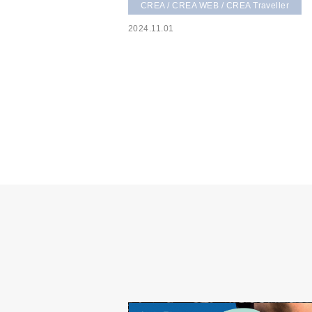
CREA / CREA WEB / CREA Traveller
2024.11.01