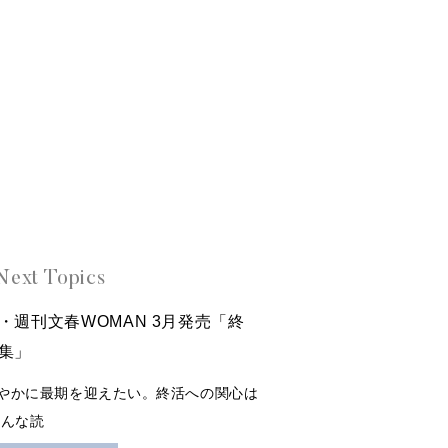
Next Topics
・週刊文春WOMAN 3月発売「終
集」
やかに最期を迎えたい。終活への関心は
そんな読