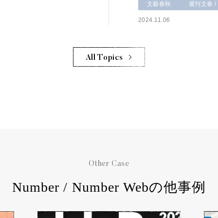
文藝春秋
週刊文春 /
2024.11.06
All Topics
Other Case
Number / Number Webの他事例