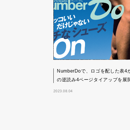
NumberDoで、ロゴを配した表4
の逆読み4ページタイアップを展
2023.08.04