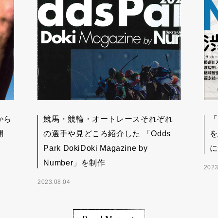
から
競馬・競輪・オートレースそれぞれ
「
開
の選手や見どころ紹介した 「Odds
を
Park DokiDoki Magazine by
に
Number」を制作
2023
2023.08.04