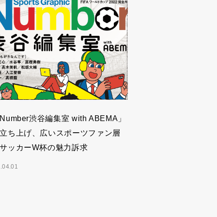
Number渋谷編集室 with ABEMA」
立ち上げ、広いスポーツファン層
サッカーW杯の魅力訴求
.04.01