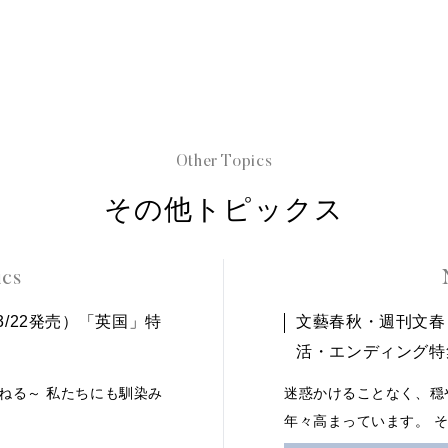
Other Topics
その他トピックス
ics
ing（3/22発売）「英国」特
文藝春秋・週刊文春
活・エンディング特
ねる～ 私たちにも馴染み
迷惑かけることなく、穏
年々高まっています。 