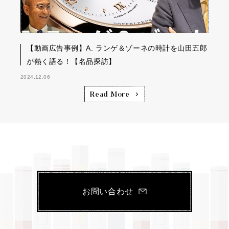
【動画広告事例】A. ランゲ＆ゾーネの時計を山田五郎
が熱く語る！【名品探訪】
2024.12.06
Read More
お問い合わせ