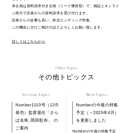
本企画は資料請求付き企画（リード獲得型）で、雑誌とオンライ
ン両方で読者からの資料請求を受け付けます。
読者からの反響も高い、終活エンディング特集。
この機会にぜひご検討のほどよろしくお願い致します。
詳しくはこちらから
Other Topics
その他トピックス
Previous Topics
Next Topics
Number1110号（12/5
Numberの今後の特集
発売）監督退任「さら
予定（～2025年4月）
ば名将､岡田彰布」 の
を更新しました
ご案内
Numberの今後の特集予定