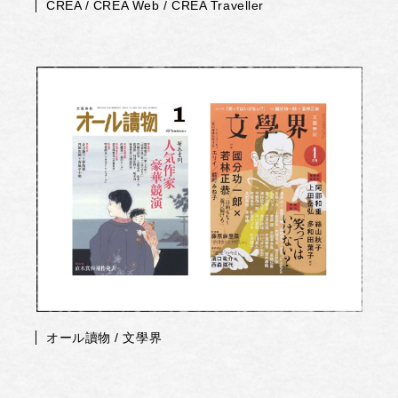
CREA / CREA Web / CREA Traveller
オール讀物 / 文學界