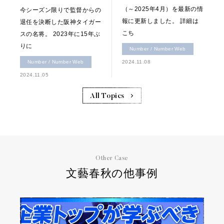
（～2025年4月）を最新の情
今シーズン限りで監督からの
報に更新しました。 詳細は
退任を決断した阪神タイガー
こち
スの名将。 2023年に15年ぶ
りに
Number / Number Web
Number / Number Web
2024.11.08
2024.11.05
All Topics
Other Case
文藝春秋の他事例