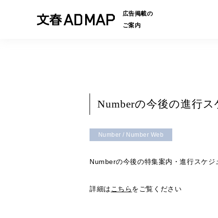
広告掲載の
ご案内
Numberの今後の進行
Number / Number Web
Numberの今後の特集案内・進行スケ
詳細は
こちら
をご覧ください