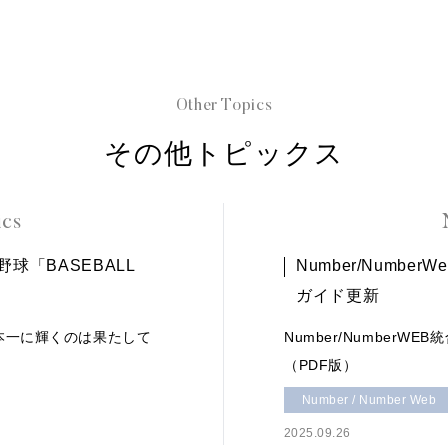
Other Topics
その他トピックス
ics
ロ野球「BASEBALL
Number/Number
ガイド更新
本一に輝くのは果たして
Number/NumberWE
（PDF版）
Number / Number Web
2025.09.26