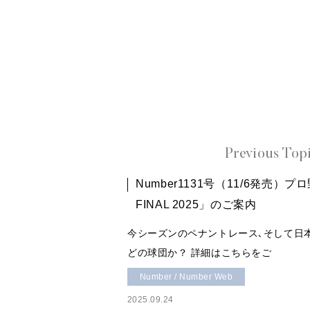
Previous Top
Number1131号（11/6発売）プ
FINAL 2025」のご案内
今シーズンのペナントレース､そして日
どの球団か？ 詳細はこちらをご
Number / Number Web
2025.09.24