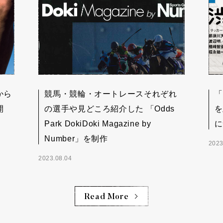
から
競馬・競輪・オートレースそれぞれ
「
開
の選手や見どころ紹介した 「Odds
を
Park DokiDoki Magazine by
に
Number」を制作
2023
2023.08.04
Read More