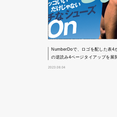
NumberDoで、ロゴを配した表4
の逆読み4ページタイアップを展
2023.08.04