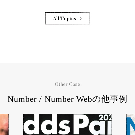
All Topics
Other Case
Number / Number Webの他事例