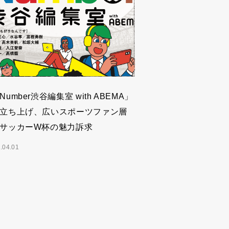
Number渋谷編集室 with ABEMA」
立ち上げ、広いスポーツファン層
サッカーW杯の魅力訴求
.04.01