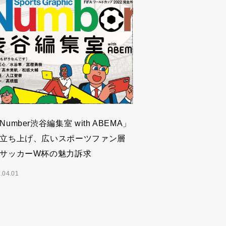
Number渋谷編集室 with ABEMA」
立ち上げ、広いスポーツファン層
サッカーW杯の魅力訴求
.04.01