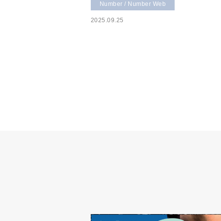
Number / Number Web
2025.09.25