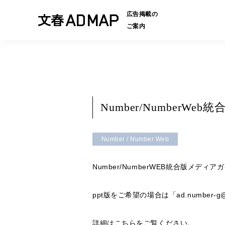
広告掲載の
ご案内
Number/NumberWe
Number / Number Web
Number/NumberWEB統合版メディ
ppt版をご希望の場合は「ad.number
詳細は
こちらを
ご覧ください。