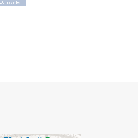
A Traveller