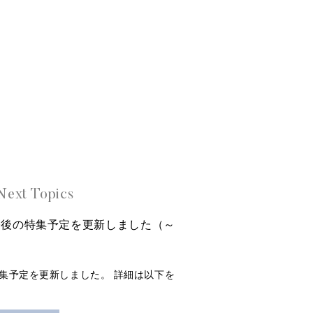
Next Topics
lerの今後の特集予定を更新しました（～
r』の特集予定を更新しました。 詳細は以下を