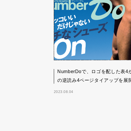
NumberDoで、ロゴを配した表4
の逆読み4ページタイアップを展
2023.08.04