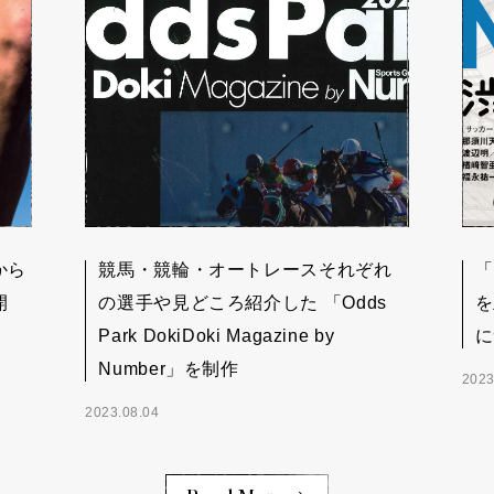
から
競馬・競輪・オートレースそれぞれ
「
開
の選手や見どころ紹介した 「Odds
を
Park DokiDoki Magazine by
に
Number」を制作
2023
2023.08.04