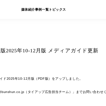
媒体紹介
事例一覧
トピックス
b統合版2025年10-12月版 メディアガイド更新
アガイド2025年10-12月版（PDF版）をアップしました。
-g@bunshun.co.jp（タイアップ広告担当チーム）」までお問い合わ