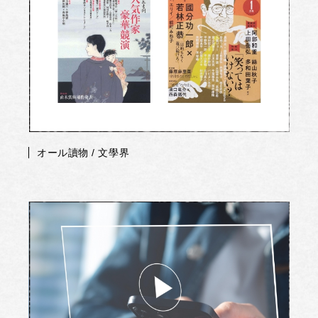
オール讀物 / 文學界