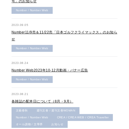
号」のお知らせ
Number / Number Web
2023.09.05
Number11/9売＆11/22売「日本ゴルフクライマックス」のお知ら
せ
Number / Number Web
2023.08.24
Number Web2023年10‐12月動画・バナー広告
Number / Number Web
2023.08.21
各雑誌の配本日について（8月・9月）
文藝春秋
週刊文春 / 週刊文春WOMAN
Number / Number Web
CREA / CREA WEB / CREA Traveller
オール讀物 / 文學界
お知らせ