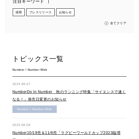
注目キーワード
採用
プレスリリース
お知らせ
全てクリア
トピックス一覧
Number / Number Web
2023.09.07
NumberDo In Number 秋のランニング特集「サイエンスで速く
なる！」発売日変更のお知らせ
Number / Number Web
2023.09.06
Number10/19売＆11/6売「ラグビーワールドカップ2023臨増