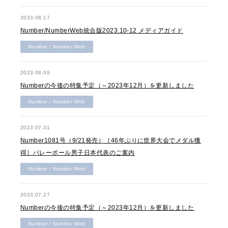
2023.08.17
Number/NumberWeb統合版2023.10-12 メディアガイド
Number / Number Web
2023.08.09
Numberの今後の特集予定（～2023年12月）を更新しました
Number / Number Web
2023.07.31
Number1081号（9/21発売）［46年ぶりに世界大会でメダル獲
得］バレーボール男子日本代表のご案内
Number / Number Web
2023.07.27
Numberの今後の特集予定（～2023年12月）を更新しました
Number / Number Web