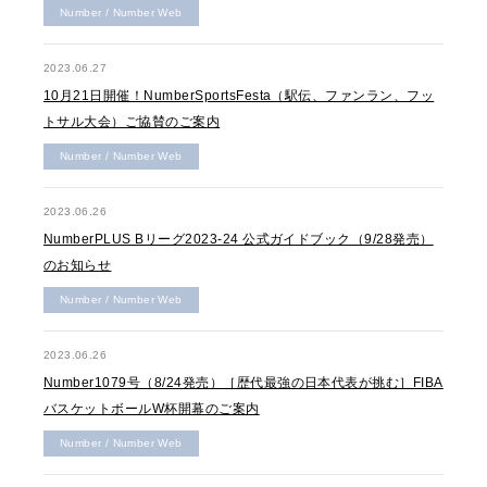
Number / Number Web
2023.06.27
10月21日開催！NumberSportsFesta（駅伝、ファンラン、フッ
トサル大会）ご協賛のご案内
Number / Number Web
2023.06.26
NumberPLUS Bリーグ2023-24 公式ガイドブック（9/28発売）
のお知らせ
Number / Number Web
2023.06.26
Number1079号（8/24発売）［歴代最強の日本代表が挑む］FIBA
バスケットボールW杯開幕のご案内
Number / Number Web