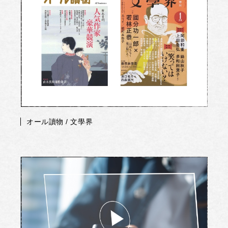
オール讀物 / 文學界