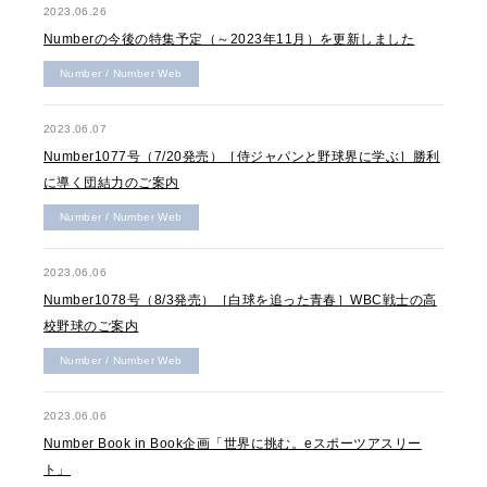
2023.06.26
Numberの今後の特集予定（～2023年11月）を更新しました
Number / Number Web
2023.06.07
Number1077号（7/20発売）［侍ジャパンと野球界に学ぶ］勝利
に導く団結力のご案内
Number / Number Web
2023.06.06
Number1078号（8/3発売）［白球を追った青春］WBC戦士の高
校野球のご案内
Number / Number Web
2023.06.06
Number Book in Book企画「世界に挑む。eスポーツアスリー
ト」