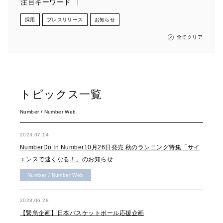
注目キーワード
採用
プレスリリース
お知らせ
全てクリア
トピックス一覧
Number / Number Web
2023.07.14
NumberDo In Number10月26日発売 秋のランニング特集「サイ
エンスで速くなる！」のお知らせ
Number / Number Web
2023.06.28
【緊急企画】日本バスケットボール応援企画