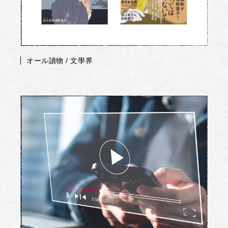
オール讀物 / 文學界