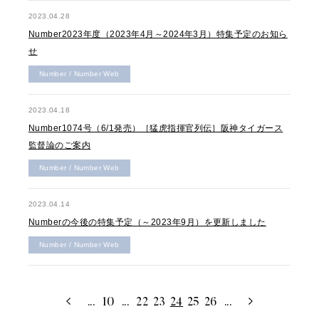
2023.04.28
Number2023年度（2023年4月～2024年3月）特集予定のお知ら
せ
Number / Number Web
2023.04.18
Number1074号（6/1発売）［猛虎指揮官列伝］阪神タイガース
監督論のご案内
Number / Number Web
2023.04.14
Numberの今後の特集予定（～2023年9月）を更新しました
Number / Number Web
...
10
...
22
23
24
25
26
...