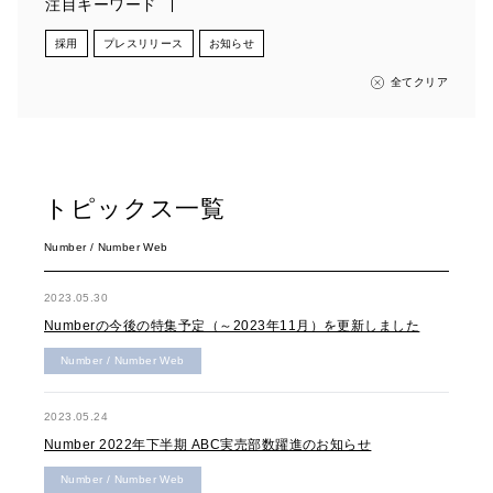
注目キーワード
採用
プレスリリース
お知らせ
全てクリア
トピックス一覧
Number / Number Web
2023.05.30
Numberの今後の特集予定（～2023年11月）を更新しました
Number / Number Web
2023.05.24
Number 2022年下半期 ABC実売部数躍進のお知らせ
Number / Number Web