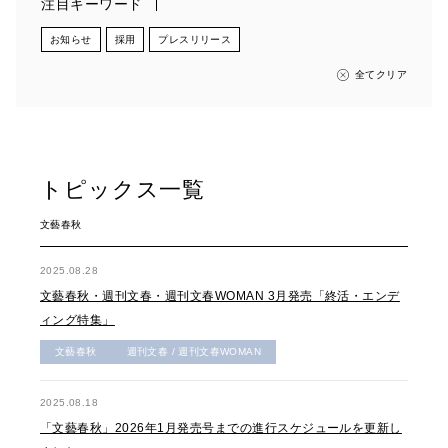
注目キーワード
お知らせ
採用
プレスリリース
全てクリア
トピックス一覧
文藝春秋
2025.08.28
文藝春秋・週刊文春・週刊文春WOMAN 3月発売「終活・エンデ
ィング特集」
文藝春秋
週刊文春 / 週刊文春WOMAN
2025.08.18
「文藝春秋」2026年1月発売号までの進行スケジュールを更新し