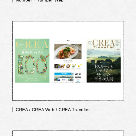
Number / Number Web
CREA / CREA Web / CREA Traveller