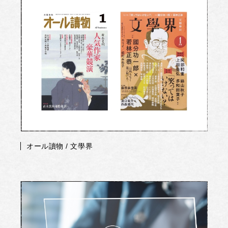
オール讀物 / 文學界