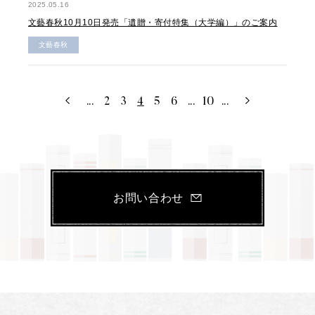
2025.05.16
文藝春秋10月10日発売「遺贈・寄付特集（大学編）」のご案内
文藝春秋
...
2
3
4
5
6
...
10
...
お問い合わせ