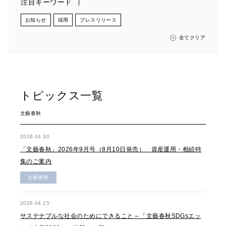
注目キーワード
お知らせ
採用
プレスリリース
全てクリア
トピックス一覧
文藝春秋
2026.04.30
「文藝春秋」2026年9月号（8月10日発売） 資産運用・相続特
集のご案内
文藝春秋
2026.04.15
サステナブルな社会のためにできること～「文藝春秋SDGsエッ