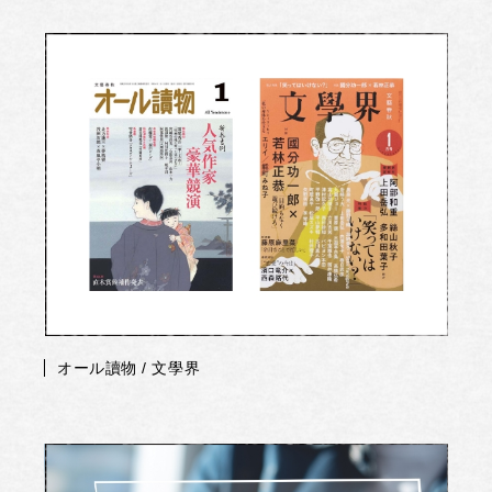
オール讀物 / 文學界