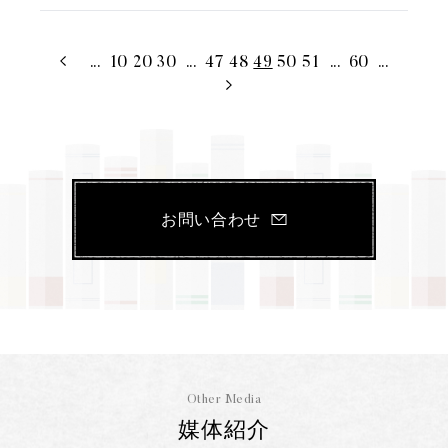
...
10
20
30
...
47
48
49
50
51
...
60
...
お問い合わせ
Other Media
媒体紹介