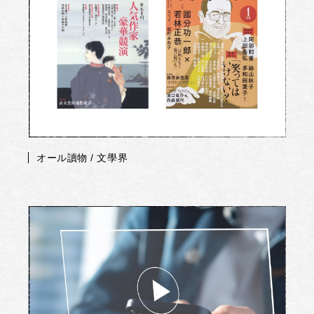
オール讀物 / 文學界