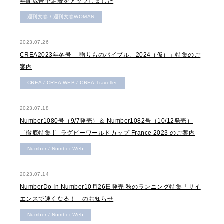
年間広告予定表をアップしました
週刊文春 / 週刊文春WOMAN
2023.07.26
CREA2023年冬号 「贈りものバイブル。2024（仮）」特集のご
案内
CREA / CREA WEB / CREA Traveller
2023.07.18
Number1080号（9/7発売）＆ Number1082号（10/12発売）
［徹底特集 !］ラグビーワールドカップ France 2023 のご案内
Number / Number Web
2023.07.14
NumberDo In Number10月26日発売 秋のランニング特集「サイ
エンスで速くなる！」のお知らせ
Number / Number Web