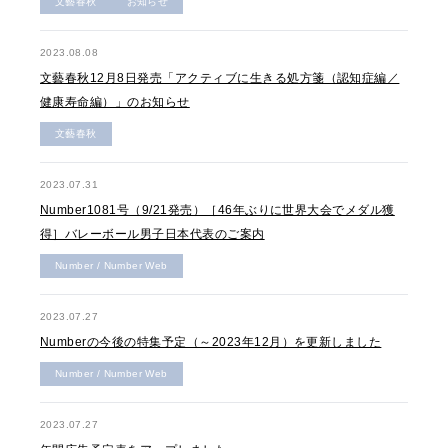
文藝春秋
お知らせ
2023.08.08
文藝春秋12月8日発売「アクティブに生きる処方箋（認知症編／
健康寿命編）」のお知らせ
文藝春秋
2023.07.31
Number1081号（9/21発売）［46年ぶりに世界大会でメダル獲
得］バレーボール男子日本代表のご案内
Number / Number Web
2023.07.27
Numberの今後の特集予定（～2023年12月）を更新しました
Number / Number Web
2023.07.27