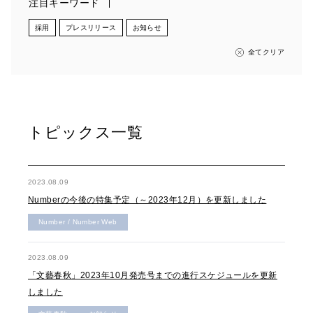
注目キーワード
採用
プレスリリース
お知らせ
全てクリア
トピックス一覧
2023.08.09
Numberの今後の特集予定（～2023年12月）を更新しました
Number / Number Web
2023.08.09
「文藝春秋」2023年10月発売号までの進行スケジュールを更新
しました